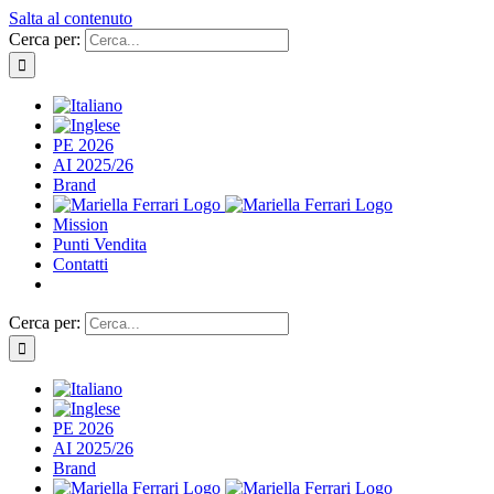
Salta al contenuto
Cerca per:
PE 2026
AI 2025/26
Brand
Mission
Punti Vendita
Contatti
Cerca per:
PE 2026
AI 2025/26
Brand